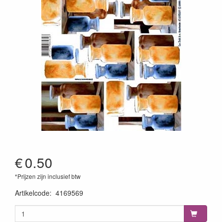
€
0.50
*Prijzen zijn inclusief btw
Artikelcode
:
4169569