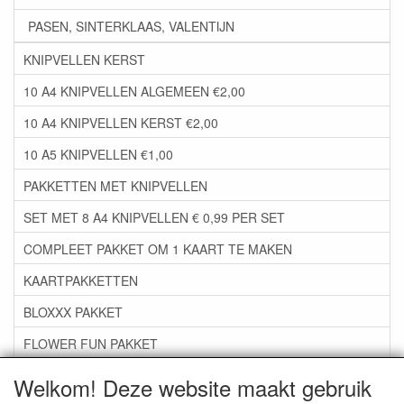
PASEN, SINTERKLAAS, VALENTIJN
KNIPVELLEN KERST
10 A4 KNIPVELLEN ALGEMEEN €2,00
10 A4 KNIPVELLEN KERST €2,00
10 A5 KNIPVELLEN €1,00
PAKKETTEN MET KNIPVELLEN
SET MET 8 A4 KNIPVELLEN € 0,99 PER SET
COMPLEET PAKKET OM 1 KAART TE MAKEN
KAARTPAKKETTEN
BLOXXX PAKKET
FLOWER FUN PAKKET
***GROEP 06*** TAPE/LIJM SNIJMALLEN STEMPELS
Welkom! Deze website maakt gebruik