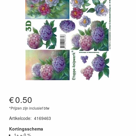
€
0.50
*Prijzen zijn inclusief btw
Artikelcode
:
4169463
Kortingsschema
1+ = 0 %