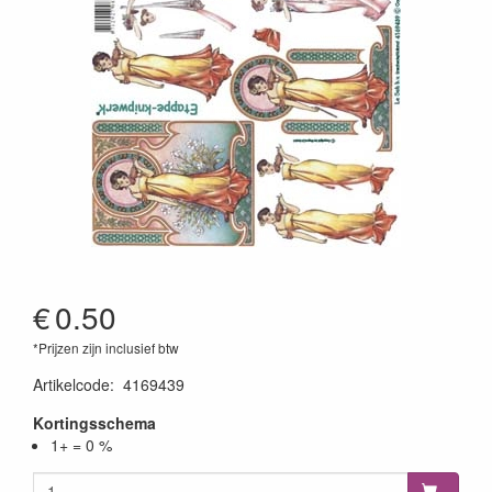
€
0.50
*Prijzen zijn inclusief btw
Artikelcode
:
4169439
Kortingsschema
1+ = 0 %