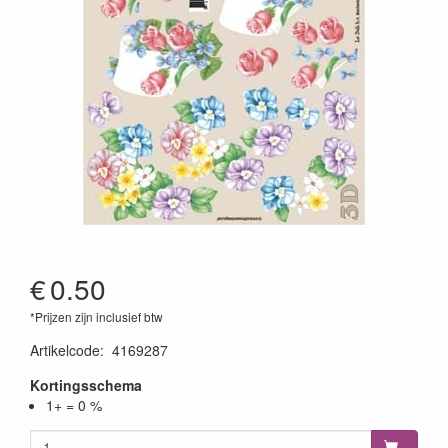
€
0.50
*Prijzen zijn inclusief btw
Artikelcode
:
4169287
Kortingsschema
1+ = 0 %