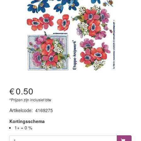
€
0.50
*Prijzen zijn inclusief btw
Artikelcode
:
4169275
Kortingsschema
1+ = 0 %