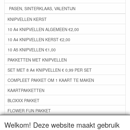
PASEN, SINTERKLAAS, VALENTIJN
KNIPVELLEN KERST
10 A4 KNIPVELLEN ALGEMEEN €2,00
10 A4 KNIPVELLEN KERST €2,00
10 A5 KNIPVELLEN €1,00
PAKKETTEN MET KNIPVELLEN
SET MET 8 A4 KNIPVELLEN € 0,99 PER SET
COMPLEET PAKKET OM 1 KAART TE MAKEN
KAARTPAKKETTEN
BLOXXX PAKKET
FLOWER FUN PAKKET
***GROEP 06*** TAPE/LIJM SNIJMALLEN STEMPELS
Welkom! Deze website maakt gebruik