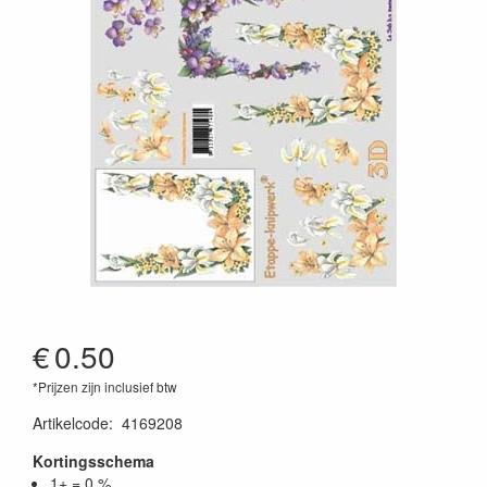
€
0.50
*Prijzen zijn inclusief btw
Artikelcode
:
4169208
Kortingsschema
1+ = 0 %