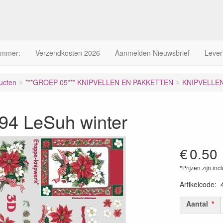
ummer:
Verzendkosten 2026
Aanmelden Nieuwsbrief
Lever
ucten
***GROEP 05*** KNIPVELLEN EN PAKKETTEN
KNIPVELLE
94 LeSuh winter
€
0.50
*Prijzen zijn inc
Artikelcode
:
Aantal