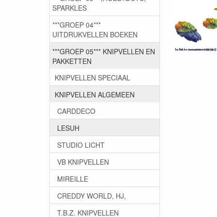
SPARKLES
***GROEP 04***
UITDRUKVELLEN BOEKEN
***GROEP 05*** KNIPVELLEN EN
PAKKETTEN
KNIPVELLEN SPECIAAL
KNIPVELLEN ALGEMEEN
CARDDECO
LESUH
STUDIO LICHT
VB KNIPVELLEN
MIREILLE
CREDDY WORLD, HJ,
T.B.Z. KNIPVELLEN