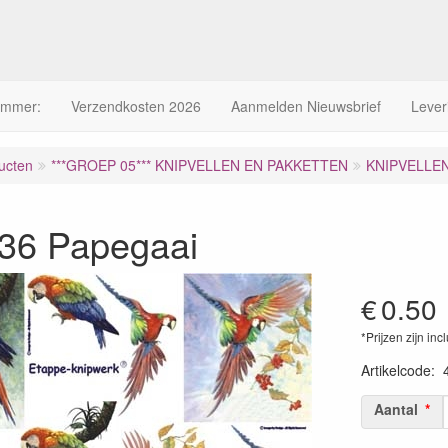
ummer:
Verzendkosten 2026
Aanmelden Nieuwsbrief
Lever
ucten
***GROEP 05*** KNIPVELLEN EN PAKKETTEN
KNIPVELLE
36 Papegaai
€
0.50
*Prijzen zijn inc
Artikelcode
:
Aantal