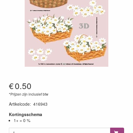
€
0.50
*Prijzen zijn inclusief btw
Artikelcode
:
416943
Kortingsschema
1+ = 0 %