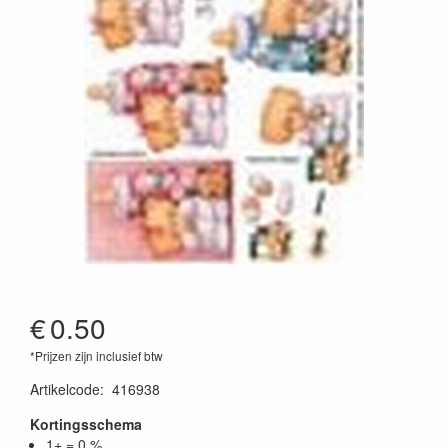
€
0.50
*Prijzen zijn inclusief btw
Artikelcode
:
416938
Kortingsschema
1+ = 0 %