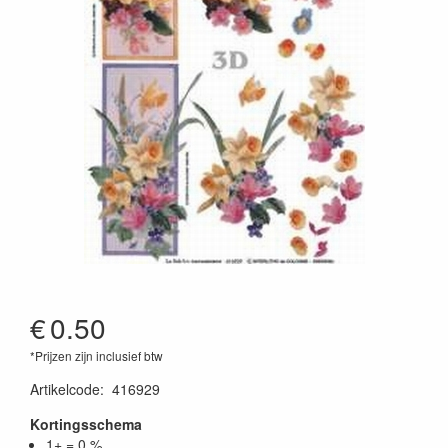
€
0.50
*Prijzen zijn inclusief btw
Artikelcode
:
416929
Kortingsschema
1+ = 0 %