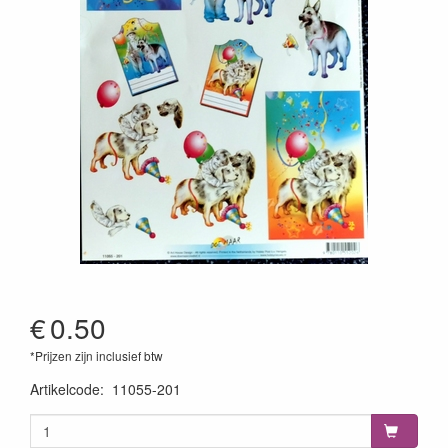
€
0.50
*Prijzen zijn inclusief btw
Artikelcode
:
11055-201