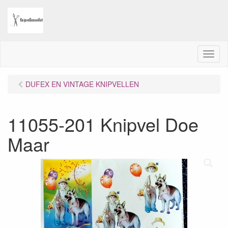
M
e
n
DUFEX EN VINTAGE KNIPVELLEN
u
11055-201 Knipvel Doe
Maar