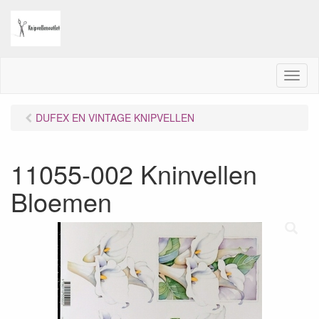
M
e
n
DUFEX EN VINTAGE KNIPVELLEN
u
11055-002 Kninvellen
Bloemen