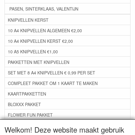
PASEN, SINTERKLAAS, VALENTIJN
KNIPVELLEN KERST
10 A4 KNIPVELLEN ALGEMEEN €2,00
10 A4 KNIPVELLEN KERST €2,00
10 A5 KNIPVELLEN €1,00
PAKKETTEN MET KNIPVELLEN
SET MET 8 A4 KNIPVELLEN € 0,99 PER SET
COMPLEET PAKKET OM 1 KAART TE MAKEN
KAARTPAKKETTEN
BLOXXX PAKKET
FLOWER FUN PAKKET
***GROEP 06*** TAPE/LIJM SNIJMALLEN STEMPELS
Welkom! Deze website maakt gebruik