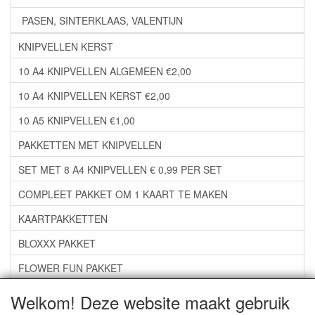
PASEN, SINTERKLAAS, VALENTIJN
KNIPVELLEN KERST
10 A4 KNIPVELLEN ALGEMEEN €2,00
10 A4 KNIPVELLEN KERST €2,00
10 A5 KNIPVELLEN €1,00
PAKKETTEN MET KNIPVELLEN
SET MET 8 A4 KNIPVELLEN € 0,99 PER SET
COMPLEET PAKKET OM 1 KAART TE MAKEN
KAARTPAKKETTEN
BLOXXX PAKKET
FLOWER FUN PAKKET
***GROEP 06*** TAPE/LIJM SNIJMALLEN STEMPELS
Welkom! Deze website maakt gebruik