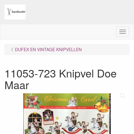
M
e
n
DUFEX EN VINTAGE KNIPVELLEN
u
11053-723 Knipvel Doe
Maar