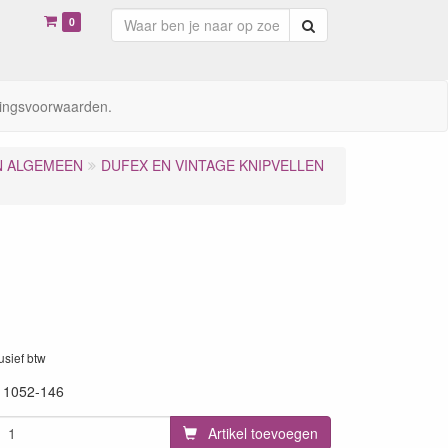
0
Zoeken
ingsvoorwaarden.
N ALGEMEEN
DUFEX EN VINTAGE KNIPVELLEN
lusief btw
11052-146
Artikel toevoegen