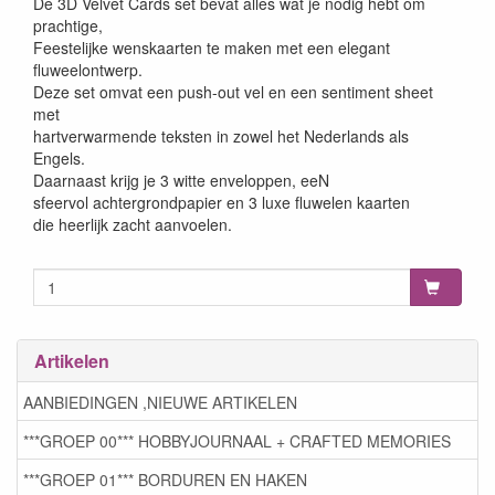
De 3D Velvet Cards set bevat alles wat je nodig hebt om
prachtige,
Feestelijke wenskaarten te maken met een elegant
fluweelontwerp.
Deze set omvat een push-out vel en een sentiment sheet
met
hartverwarmende teksten in zowel het Nederlands als
Engels.
Daarnaast krijg je 3 witte enveloppen, eeN
sfeervol achtergrondpapier en 3 luxe fluwelen kaarten
die heerlijk zacht aanvoelen.
Artikelen
AANBIEDINGEN ,NIEUWE ARTIKELEN
***GROEP 00*** HOBBYJOURNAAL + CRAFTED MEMORIES
***GROEP 01*** BORDUREN EN HAKEN