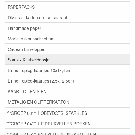
PAPERPACKS
Diversen karton en transparant
Handmade paper
Marieke stanspakketten
Cadeau Enveloppen
Stans - Knutseldoosje
Linnen opleg-kaartjes 10x14,5cm
Linnen opleg-kaartjes12,5x12,5cm
KAART OT EN SIEN
METALIC EN GLITTERKARTON
***GROEP 03***,HOBBYDOTS, SPARKLES
***GROEP 04*** UITDRUKVELLEN BOEKEN
***GROEP 05*** KNIPVELLEN EN PAKKETTEN