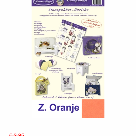
€ 2.95