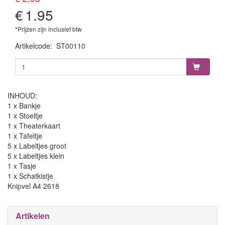
€
1.95
*Prijzen zijn inclusief btw
Artikelcode
:
ST00110
INHOUD:
1 x Bankje
1 x Stoeltje
1 x Theaterkaart
1 x Tafeltje
5 x Labeltjes groot
5 x Labeltjes klein
1 x Tasje
1 x Schatkistje
Knipvel A4 2618
Artikelen