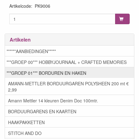
Artikelcode
:
PK9006
Artikelen
******AANBIEDINGEN*****
***GROEP 00*** HOBBYJOURNAAL + CRAFTED MEMORIES
***GROEP 01*** BORDUREN EN HAKEN
AMANN-METTLER BORDUURGAREN POLYSHEEN 200 mt €
2,99
Amann Mettler 14 kleuren Denim Doc 100mtr.
BORDUURGARENS EN KAARTEN
HAAKPAKKETTEN
STITCH AND DO