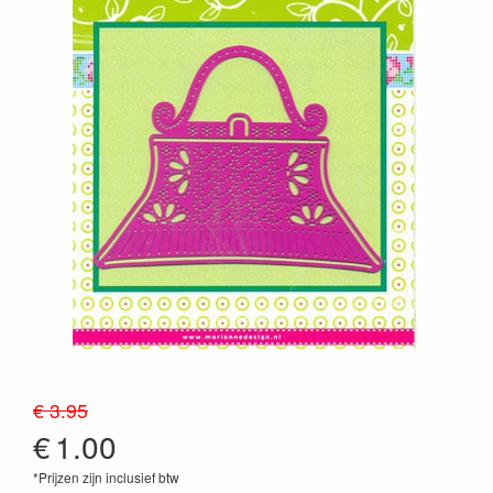
€ 3.95
€
1.00
*Prijzen zijn inclusief btw