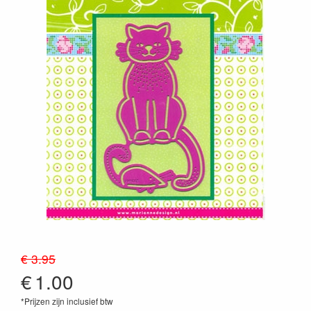
€ 3.95
€
1.00
*Prijzen zijn inclusief btw