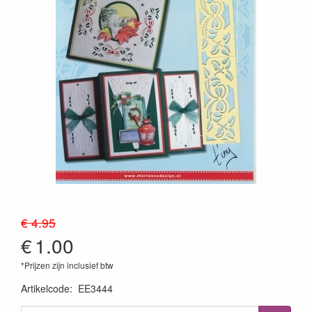
€ 4.95
€
1.00
*Prijzen zijn inclusief btw
Artikelcode
:
EE3444