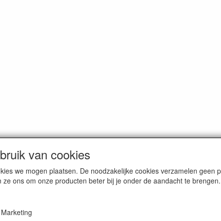
ruik van cookies
cookies we mogen plaatsen. De noodzakelijke cookies verzamelen geen
n ze ons om onze producten beter bij je onder de aandacht te brengen.
Marketing