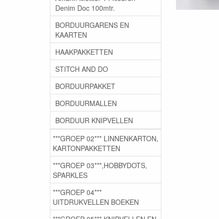
Denim Doc 100mtr.
BORDUURGARENS EN
KAARTEN
HAAKPAKKETTEN
STITCH AND DO
BORDUURPAKKET
BORDUURMALLEN
BORDUUR KNIPVELLEN
***GROEP 02*** LINNENKARTON,
KARTONPAKKETTEN
***GROEP 03***,HOBBYDOTS,
SPARKLES
***GROEP 04***
UITDRUKVELLEN BOEKEN
***GROEP 05*** KNIPVELLEN EN