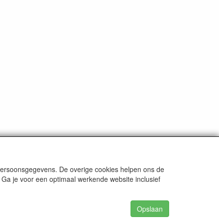
 persoonsgegevens. De overige cookies helpen ons de
 Ga je voor een optimaal werkende website inclusief
Opslaan