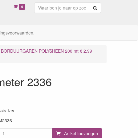
0
Zoeken
ingsvoorwaarden.
BORDUURGAREN POLYSHEEN 200 mt € 2,99
meter 2336
lusief btw
M2336
Artikel toevoegen