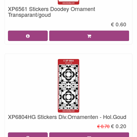
XP6561 Stickers Doodey Ornament
Transparant/goud
€ 0.60
XP6804HG Stickers Div.Ornamenten - Hol.Goud
€ 0.20
€ 0.70