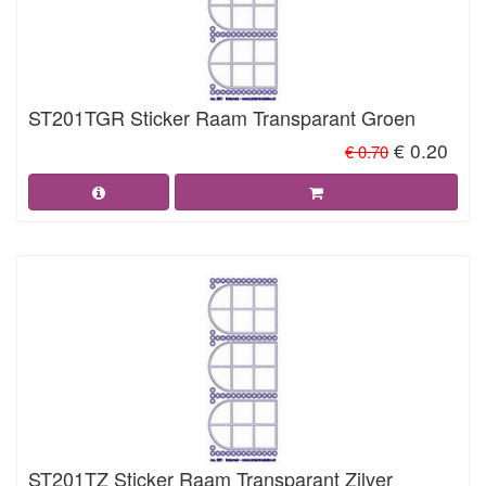
ST201TGR Sticker Raam Transparant Groen
€ 0.20
€ 0.70
ST201TZ Sticker Raam Transparant Zilver