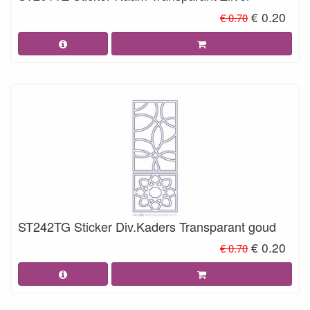
€ 0.20
€ 0.70
ST242TG Sticker Div.Kaders Transparant goud
€ 0.20
€ 0.70