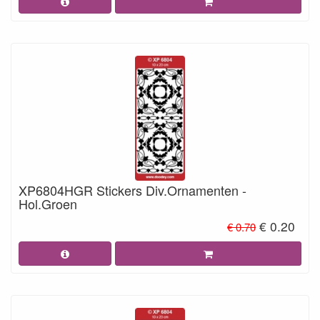
XP6804HGR Stickers Div.Ornamenten -
Hol.Groen
€ 0.20
€ 0.70