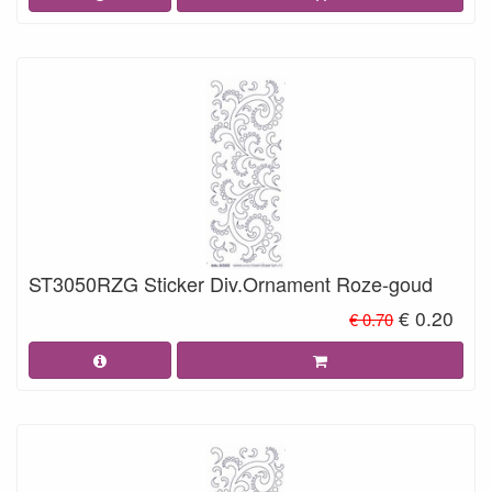
ST3050RZG Sticker Div.Ornament Roze-goud
€ 0.20
€ 0.70