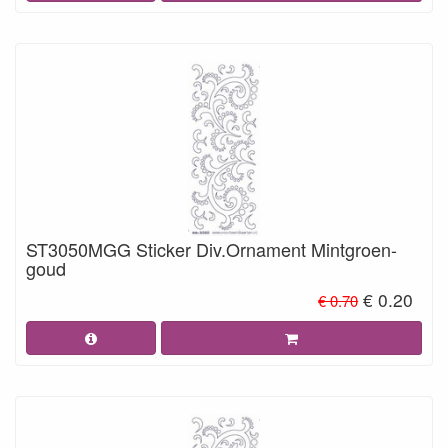
ST3050MGG Sticker Div.Ornament Mintgroen-
goud
€ 0.20
€ 0.70