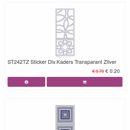
ST242TZ Sticker Div.Kaders Transparant Zilver
€ 0.20
€ 0.70