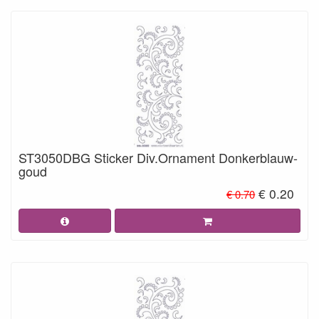
ST3050DBG Sticker Div.Ornament Donkerblauw-
goud
€ 0.20
€ 0.70