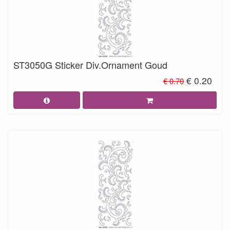
ST3050G Sticker Div.Ornament Goud
€ 0.20
€ 0.70