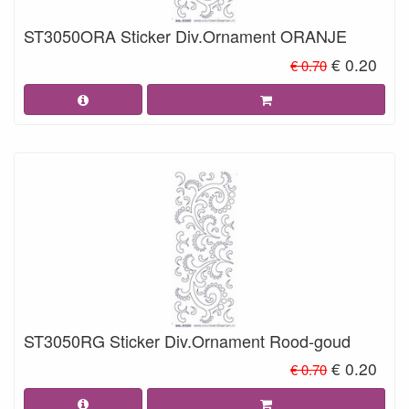
ST3050ORA Sticker Div.Ornament ORANJE
€ 0.20
€ 0.70
ST3050RG Sticker Div.Ornament Rood-goud
€ 0.20
€ 0.70