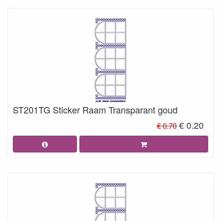
ST201TG Sticker Raam Transparant goud
€ 0.20
€ 0.70