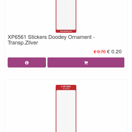
XP6561 Stickers Doodey Ornament -
Transp.Zilver
€ 0.20
€ 0.70