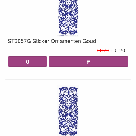
ST3057G Sticker Ornamenten Goud
€ 0.20
€ 0.70