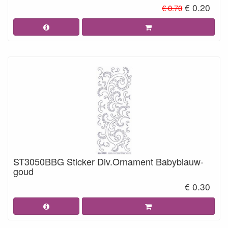
€ 0.20
€ 0.70
ST3050BBG Sticker Div.Ornament Babyblauw-
goud
€ 0.30