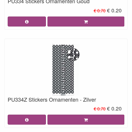
PU334 Stickers Ornamenten Goud
€ 0.20
€ 0.70
PU334Z Stickers Ornamenten - Zilver
€ 0.20
€ 0.70