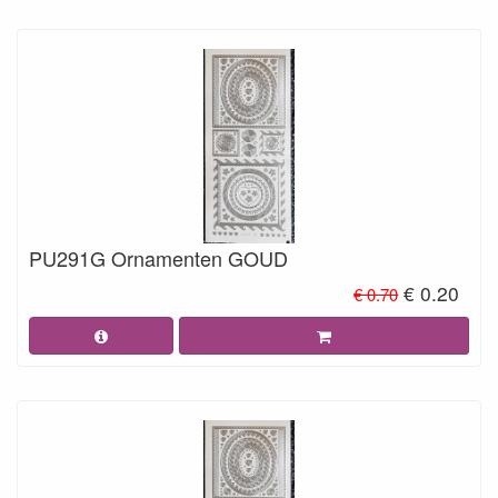
PU291G Ornamenten GOUD
€ 0.20
€ 0.70