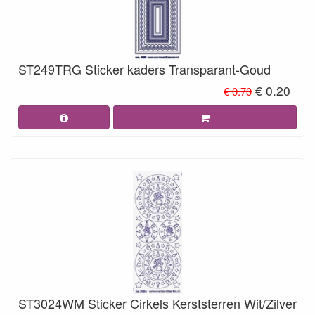
ST249TRG Sticker kaders Transparant-Goud
€ 0.20
€ 0.70
ST3024WM Sticker Cirkels Kerststerren Wit/Zilver