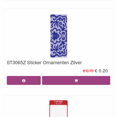
ST3065Z Sticker Ornamenten Zilver
€ 0.20
€ 0.70