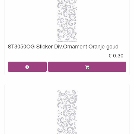
ST3050OG Sticker Div.Ornament Oranje-goud
€ 0.30