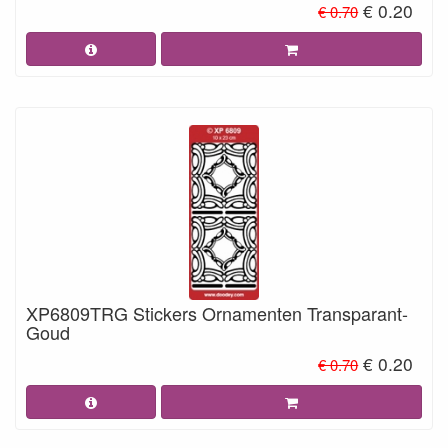
€ 0.20
€ 0.70
XP6809TRG Stickers Ornamenten Transparant-
Goud
€ 0.20
€ 0.70