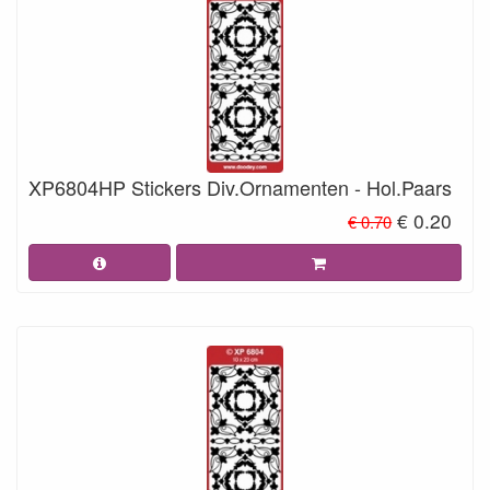
XP6804HP Stickers Div.Ornamenten - Hol.Paars
€ 0.20
€ 0.70