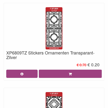
XP6809TZ Stickers Ornamenten Transparant-
Zilver
€ 0.20
€ 0.70