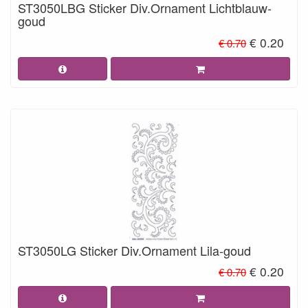
ST3050LBG Sticker Div.Ornament Lichtblauw-
goud
€ 0.20
€ 0.70
ST3050LG Sticker Div.Ornament Lila-goud
€ 0.20
€ 0.70