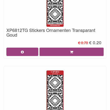
XP6812TG Stickers Ornamenten Transparant
Goud
€ 0.20
€ 0.70