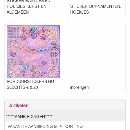
STICKER RANDJES EN
HOEKJES KERST EN
STICKER OPRNAMENTEN,
ALGEMEEN
HOEKJES
BORDUURSTICKERS NU
SLECHTS € 0,20
inbrengen
Artikelen
******AANBIEDINGEN*****
VAKANTIE AANBIEDING 50 % KORTING