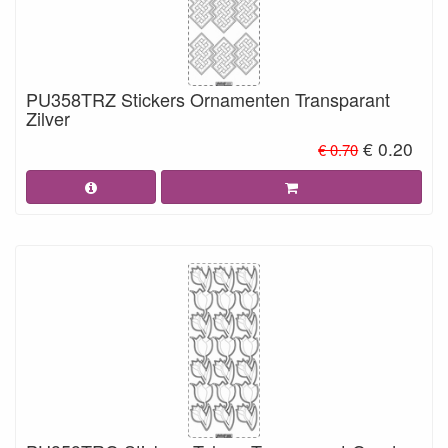
PU358TRZ Stickers Ornamenten Transparant
Zilver
€ 0.20
€ 0.70