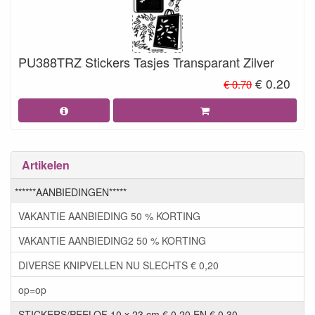
PU388TRZ Stickers Tasjes Transparant Zilver
€ 0.20
€ 0.70
Artikelen
******AANBIEDINGEN*****
VAKANTIE AANBIEDING 50 % KORTING
VAKANTIE AANBIEDING2 50 % KORTING
DIVERSE KNIPVELLEN NU SLECHTS € 0,20
op=op
STICKERS/PEELOF 10 x 23 cm € 0,20 EN € 0,30