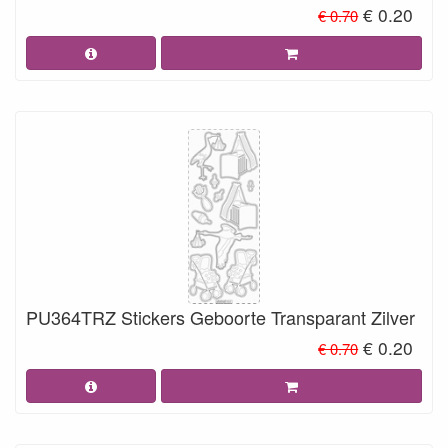
€ 0.20
€ 0.70
PU364TRZ Stickers Geboorte Transparant Zilver
€ 0.20
€ 0.70