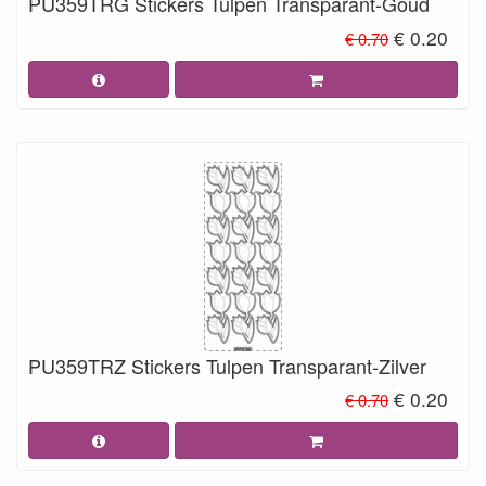
PU359TRG Stickers Tulpen Transparant-Goud
€ 0.20
€ 0.70
PU359TRZ Stickers Tulpen Transparant-Zilver
€ 0.20
€ 0.70