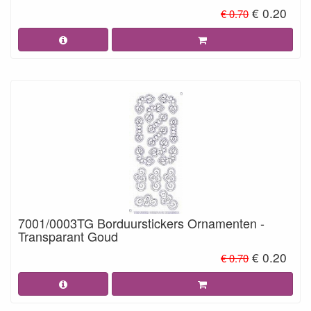
€ 0.20
€ 0.70
7001/0003TG Borduurstickers Ornamenten -
Transparant Goud
€ 0.20
€ 0.70