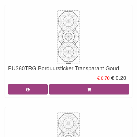
PU360TRG Borduursticker Transparant Goud
€ 0.20
€ 0.70