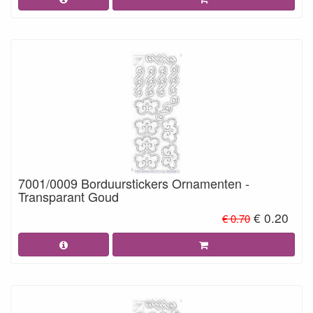
7001/0009 Borduurstickers Ornamenten -
Transparant Goud
€ 0.20
€ 0.70