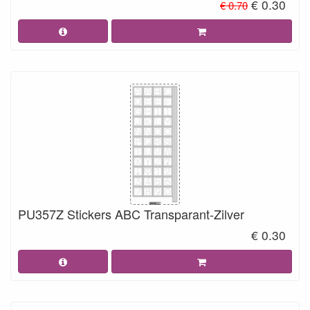
€ 0.30
€ 0.70
PU357Z Stickers ABC Transparant-Zilver
€ 0.30