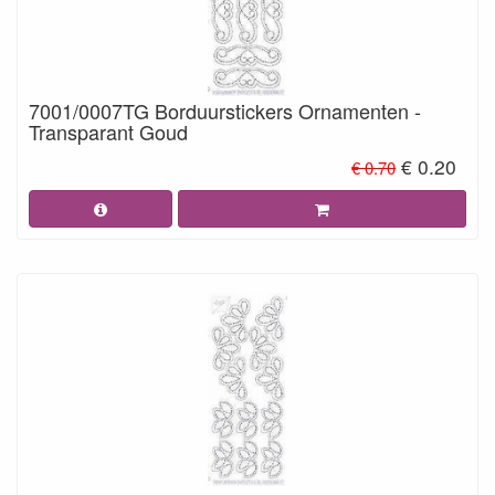
7001/0007TG Borduurstickers Ornamenten -
Transparant Goud
€ 0.20
€ 0.70