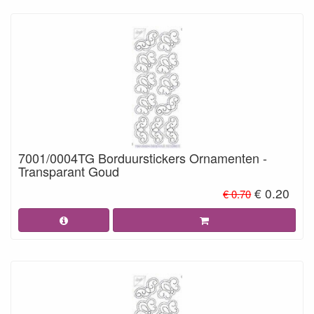
7001/0004TG Borduurstickers Ornamenten -
Transparant Goud
€ 0.20
€ 0.70