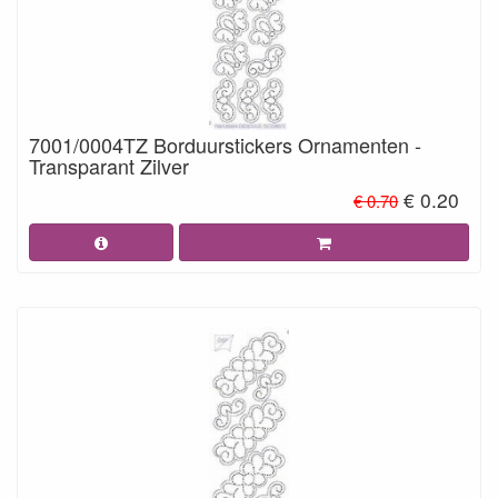
7001/0004TZ Borduurstickers Ornamenten -
Transparant Zilver
€ 0.20
€ 0.70