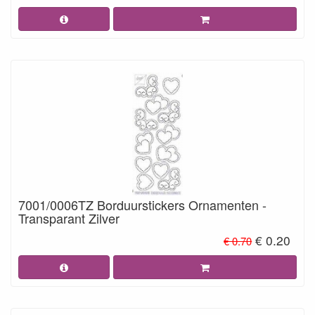
7001/0006TZ Borduurstickers Ornamenten -
Transparant Zilver
€ 0.20
€ 0.70