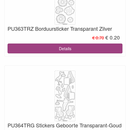
PU363TRZ Borduursticker Transparant Zilver
€ 0.20
€ 0.70
Details
PU364TRG Stickers Geboorte Transparant-Goud