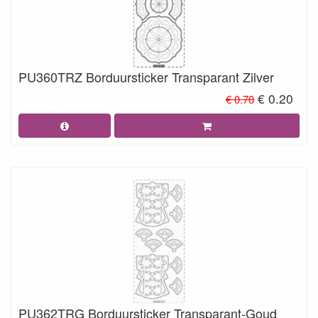
PU360TRZ Borduursticker Transparant Zilver
€ 0.20
€ 0.70
PU362TRG Borduursticker Transparant-Goud