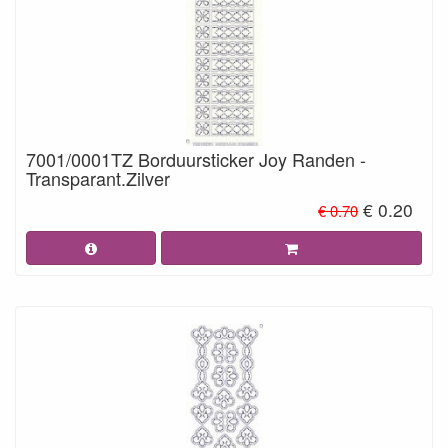
7001/0001TZ Borduursticker Joy Randen -
Transparant.Zilver
€ 0.20
€ 0.70