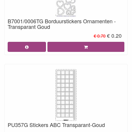
B7001/0006TG Borduurstickers Ornamenten -
Transparant Goud
€ 0.20
€ 0.70
PU357G Stickers ABC Transparant-Goud