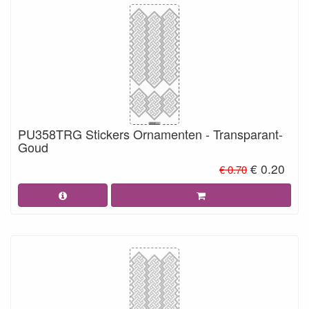
PU358TRG Stickers Ornamenten - Transparant-
Goud
€ 0.20
€ 0.70