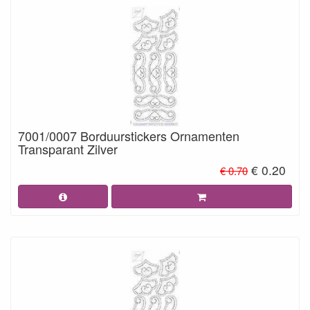
7001/0007 Borduurstickers Ornamenten
Transparant Zilver
€ 0.20
€ 0.70