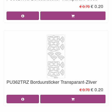
€ 0.20
€ 0.70
PU362TRZ Borduursticker Transparant-Zilver
€ 0.20
€ 0.70