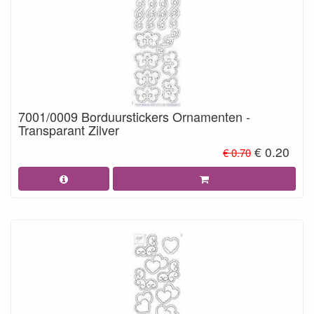
7001/0009 Borduurstickers Ornamenten -
Transparant Zilver
€ 0.20
€ 0.70