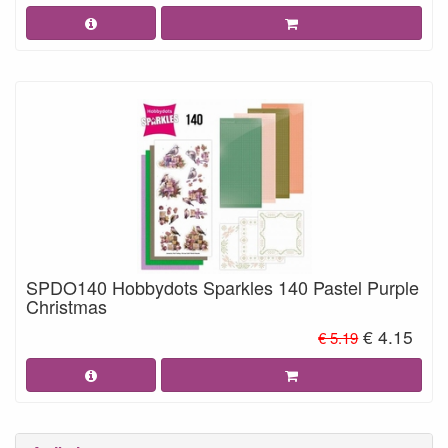
SPDO140 Hobbydots Sparkles 140 Pastel Purple
Christmas
€ 4.15
€ 5.19