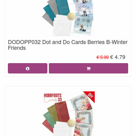
DODOPP032 Dot and Do Cards Berries B-Winter
Friends
€ 4.79
€ 5.99