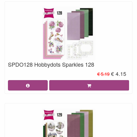
SPDO128 Hobbydots Sparkles 128
€ 4.15
€ 5.19