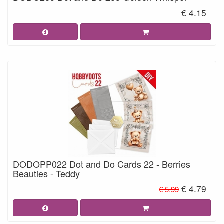
€ 4.15
DODOPP022 Dot and Do Cards 22 - Berries
Beauties - Teddy
€ 4.79
€ 5.99