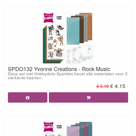
SPDO132 Yvonne Creations - Rock Music
Deze set met Hobbydots-Sparkles bevat alle materialen voor 3
vierkante kaarten.
€ 4.15
€ 5.19