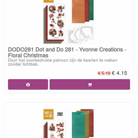
DODO281 Dot and Do 281 - Yvonne Creations -
Floral Christmas
Door het voorbedrukte patroon zijn de kaarten te maken
zonder lichtbak.
€ 4.15
€ 5.19