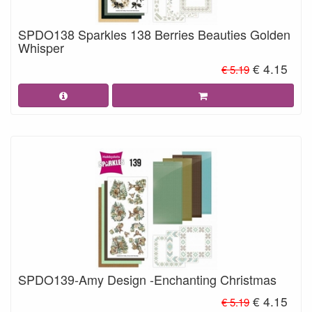
SPDO138 Sparkles 138 Berries Beauties Golden
Whisper
€ 4.15
€ 5.19
SPDO139-Amy Design -Enchanting Christmas
€ 4.15
€ 5.19