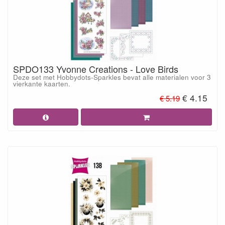
SPDO133 Yvonne Creations - Love Birds
Deze set met Hobbydots-Sparkles bevat alle materialen voor 3
vierkante kaarten.
€ 4.15
€ 5.19