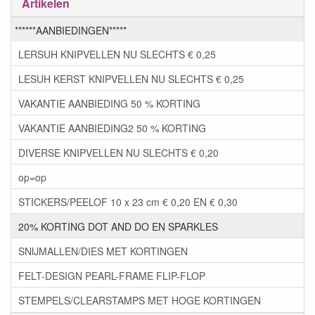
Artikelen
******AANBIEDINGEN*****
LERSUH KNIPVELLEN NU SLECHTS € 0,25
LESUH KERST KNIPVELLEN NU SLECHTS € 0,25
VAKANTIE AANBIEDING 50 % KORTING
VAKANTIE AANBIEDING2 50 % KORTING
DIVERSE KNIPVELLEN NU SLECHTS € 0,20
op=op
STICKERS/PEELOF 10 x 23 cm € 0,20 EN € 0,30
20% KORTING DOT AND DO EN SPARKLES
SNIJMALLEN/DIES MET KORTINGEN
FELT-DESIGN PEARL-FRAME FLIP-FLOP
STEMPELS/CLEARSTAMPS MET HOGE KORTINGEN