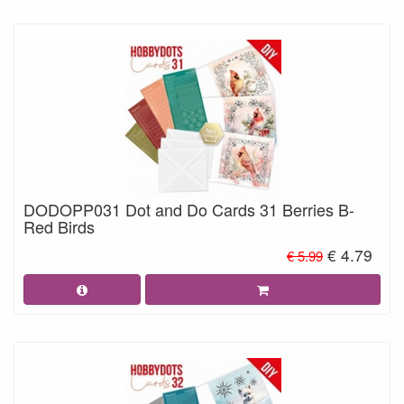
DODOPP031 Dot and Do Cards 31 Berries B-
Red Birds
€ 4.79
€ 5.99